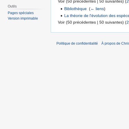
Voir (50 précédentes | 50 suivantes) (
2
Outils
Bibliothèque
‎
(
← liens
)
Pages spéciales
La théorie de l'évolution des espèc
Version imprimable
Voir (50 précédentes | 50 suivantes) (
2
Politique de confidentialité
À propos de Chris