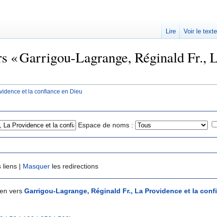
Lire
Voir le text
rs « Garrigou-Lagrange, Réginald Fr., L
vidence et la confiance en Dieu
Espace de noms :
 liens |
Masquer
les redirections
ien vers
Garrigou-Lagrange, Réginald Fr., La Providence et la conf