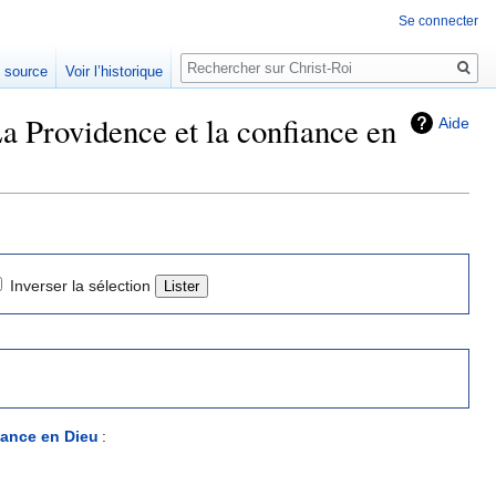
Se connecter
Rechercher
e source
Voir l’historique
a Providence et la confiance en
Aide
Inverser la sélection
iance en Dieu
: