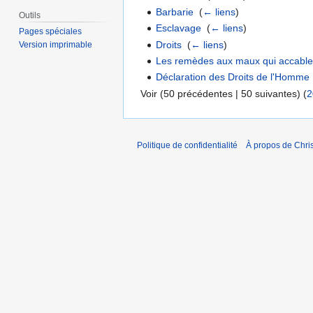
Barbarie
‎
(
← liens
)
Outils
Esclavage
‎
(
← liens
)
Pages spéciales
Droits
‎
(
← liens
)
Version imprimable
Les remèdes aux maux qui accablen
Déclaration des Droits de l'Homme
Voir (50 précédentes | 50 suivantes) (
2
Politique de confidentialité
À propos de Chris