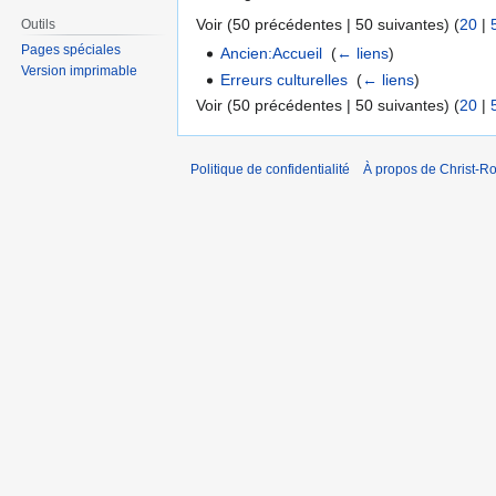
Voir (50 précédentes | 50 suivantes) (
20
|
Outils
Pages spéciales
Ancien:Accueil
‎
(
← liens
)
Version imprimable
Erreurs culturelles
‎
(
← liens
)
Voir (50 précédentes | 50 suivantes) (
20
|
Politique de confidentialité
À propos de Christ-Ro