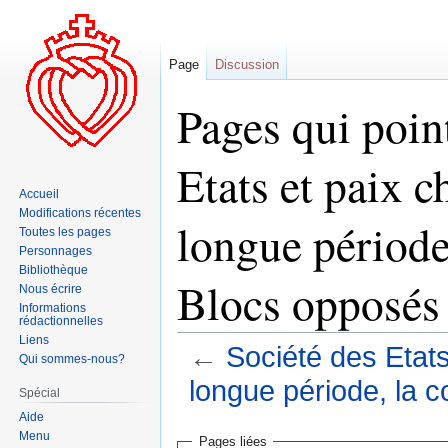
Page
Discussion
Pages qui point
Etats et paix 
Accueil
Modifications récentes
longue période
Toutes les pages
Personnages
Bibliothèque
Blocs opposés
Nous écrire
Informations
rédactionnelles
Liens
←
Société des Etats
Qui sommes-nous?
longue période, la 
Spécial
Aide
Aller
Aller
Menu
Pages liées