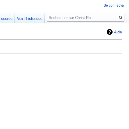
Se connecter
Rechercher
e source
Voir l’historique
Aide