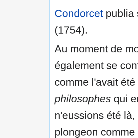
Condorcet
publia 
(1754).
Au moment de mou
également se conf
comme l'avait été 
philosophes
qui en
n'eussions été là, d
plongeon comme le