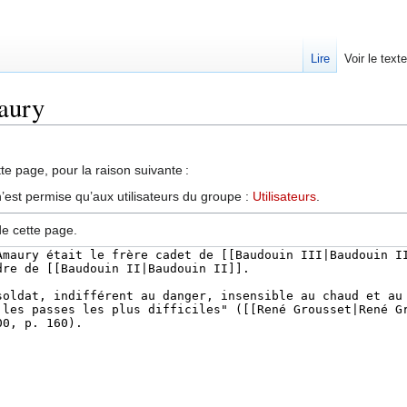
Lire
Voir le text
aury
te page, pour la raison suivante :
’est permise qu’aux utilisateurs du groupe :
Utilisateurs
.
de cette page.