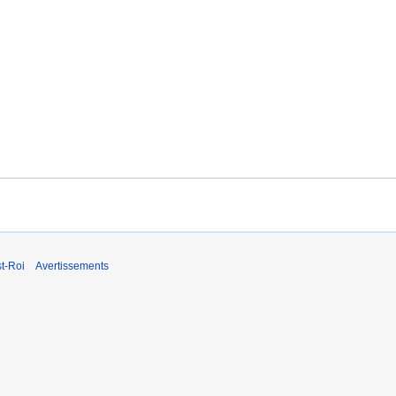
t-Roi
Avertissements