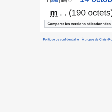
actu
diff
m
190 octets
Politique de confidentialité
À propos de Christ-Ro