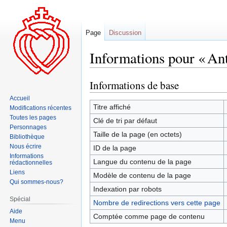
Page
Discussion
Informations pour « An
Informations de base
Aller
Aller
à
à
Accueil
la
la
Titre affiché
Modifications récentes
navigation
recherche
Toutes les pages
Clé de tri par défaut
Personnages
Taille de la page (en octets)
Bibliothèque
Nous écrire
ID de la page
Informations
Langue du contenu de la page
rédactionnelles
Liens
Modèle de contenu de la page
Qui sommes-nous?
Indexation par robots
Spécial
Nombre de redirections vers cette page
Aide
Comptée comme page de contenu
Menu