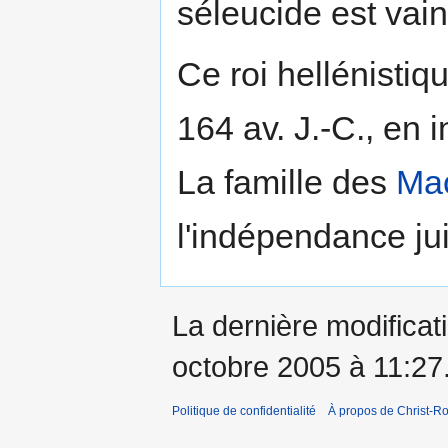
séleucide est vain
Ce roi hellénistiq
164 av. J.-C., en i
La famille des
Ma
l'indépendance ju
La dernière modificati
octobre 2005 à 11:27
Politique de confidentialité
À propos de Christ-Ro