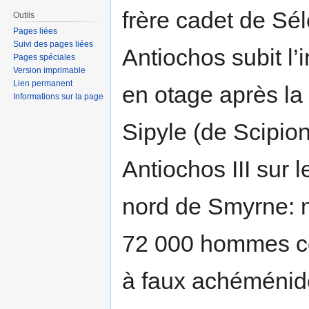
frère cadet de Sél
Outils
Pages liées
Suivi des pages liées
Antiochos subit l’
Pages spéciales
Version imprimable
Lien permanent
en otage après la
Informations sur la page
Sipyle (de Scipion
Antiochos III sur 
nord de Smyrne: m
72 000 hommes co
à faux achéménide