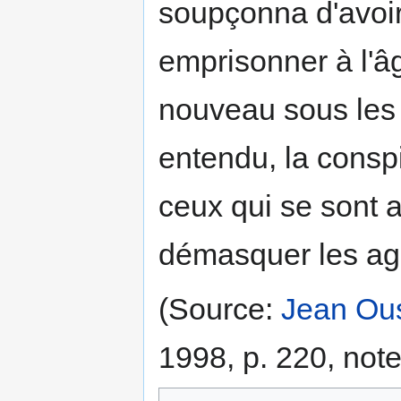
soupçonna d'avoir 
emprisonner à l'âg
nouveau sous les 
entendu, la conspi
ceux qui se sont 
démasquer les ag
(Source:
Jean Ou
1998, p. 220, note