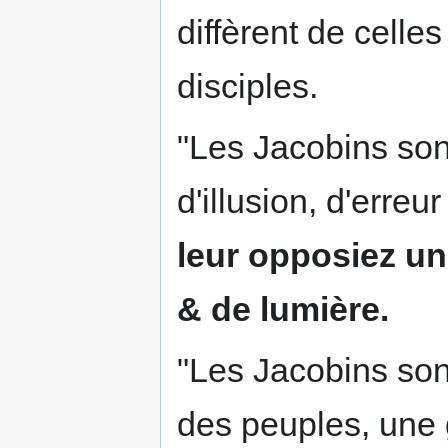
diffèrent de celle
disciples.
"Les Jacobins son
d'illusion, d'erre
leur opposiez un
& de lumière.
"Les Jacobins so
des peuples, une g