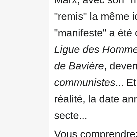
"remis" la même id
"manifeste" a été
Ligue des Homme
de Bavière
, deven
communistes
... 
réalité, la date an
secte...
Vous comprendrez 