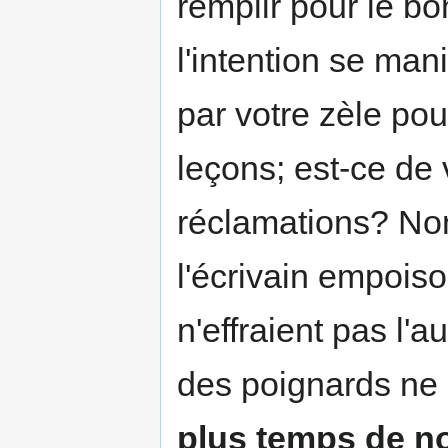
remplir pour le b
l'intention se man
par votre zèle pou
leçons; est-ce de 
réclamations? Non
l'écrivain empoiso
n'effraient pas l'a
des poignards ne 
plus temps de no