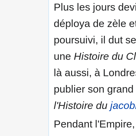
Plus les jours dev
déploya de zèle et
poursuivi, il dut s
une
Histoire du C
là aussi, à Londr
publier son grand
l'Histoire du
jacob
Pendant l'Empire, i