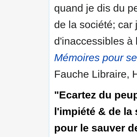
quand je dis du pe
de la société; car
d'inaccessibles à l'
Mémoires pour serv
Fauche Libraire, 
"Ecartez du peup
l'impiété & de la 
pour le sauver d