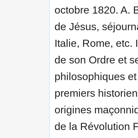
octobre 1820. A. 
de Jésus, séjourn
Italie, Rome, etc. 
de son Ordre et s
philosophiques et 
premiers historie
origines maçonniq
de la Révolution 