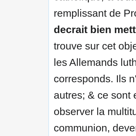
remplissant de Pr
decrait bien met
trouve sur cet ob
les Allemands luth
corresponds. Ils n
autres; & ce sont
observer la multi
communion, devenu