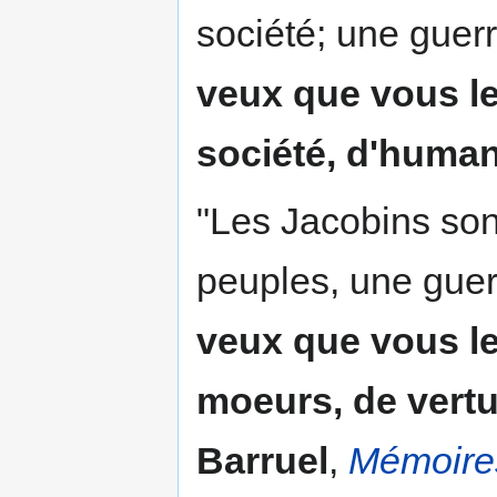
société; une guer
veux que vous l
société, d'human
"Les Jacobins sont
peuples, une guer
veux que vous l
moeurs, de vertu
Barruel
,
Mémoires 