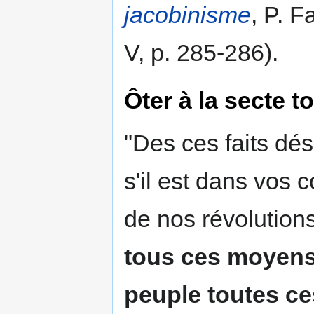
jacobinisme
, P. 
V, p. 285-286).
Ôter à la secte 
"Des ces faits dés
s'il est dans vos 
de nos révolutio
tous ces moyens 
peuple toutes ce