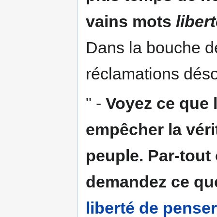
vains mots
liber
Dans la bouche de
réclamations déso
" -
Voyez ce que l
empêcher la vérit
peuple. Par-tout
demandez ce que 
liberté de penser