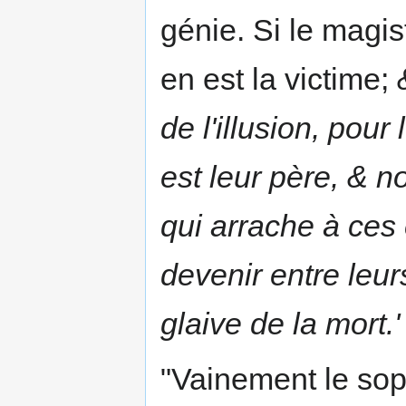
génie. Si le magis
en est la victime;
de l'illusion, pour
est leur père, & n
qui arrache à ces 
devenir entre leu
glaive de la mort.'
"Vainement le sop