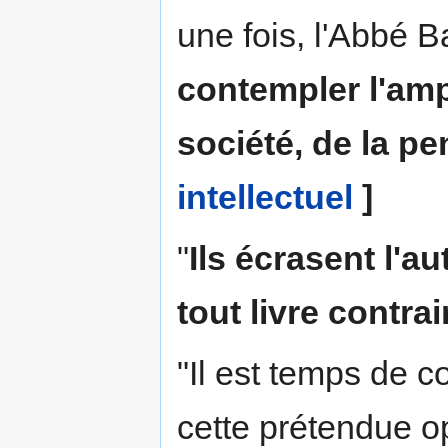
une fois, l'Abbé B
contempler l'amp
société, de la p
intellectuel
]
"
Ils écrasent l'a
tout livre contra
"Il est temps de co
cette prétendue o