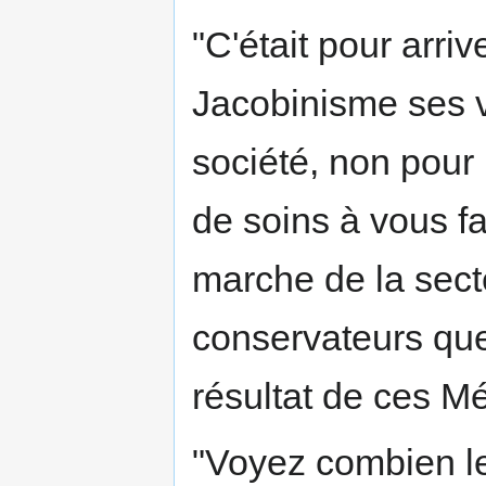
"C'était pour arri
Jacobinisme ses v
société, non pour 
de soins à vous fa
marche de la sect
conservateurs que 
résultat de ces M
"Voyez combien le