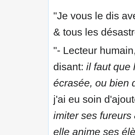
"Je vous le dis av
& tous les désastr
"- Lecteur humain
disant:
il faut que
écrasée, ou bien q
j'ai eu soin d'ajou
imiter ses fureur
elle anime ses él