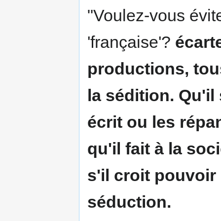
"Voulez-vous évit
'française'?
écart
productions, tous
la sédition. Qu'il
écrit ou les répand
qu'il fait à la so
s'il croit pouvoir
séduction.