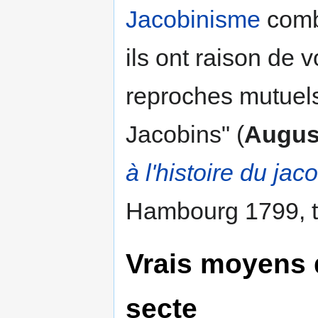
Jacobinisme
comb
ils ont raison de v
reproches mutuels,
Jacobins" (
August
à l'histoire du ja
Hambourg 1799, t.
Vrais moyens 
secte