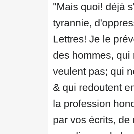
"Mais quoi! déjà s'
tyrannie, d'oppre
Lettres! Je le prév
des hommes, qui n
veulent pas; qui n
& qui redoutent en
la profession hono
par vos écrits, de