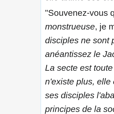
"Souvenez-vous q
monstrueuse
, je 
disciples ne sont
anéantissez le Ja
La secte est toute
n'existe plus, el
ses disciples l'a
principes de la so