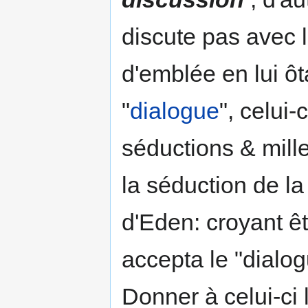
discute pas avec l
d'emblée en lui ô
"
dialogue
", celui-
séductions & mill
la séduction de l
d'Eden: croyant êt
accepta le "dialog
Donner à celui-ci 