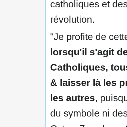
catholiques et des
révolution.
"Je profite de cet
lorsqu'il s'agit 
Catholiques, to
& laisser là les 
les autres
, puisq
du symbole ni des