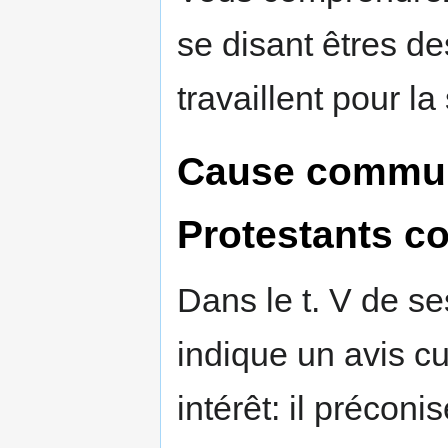
se disant êtres d
travaillent pour 
Cause commun
Protestants co
Dans le t. V de s
indique un avis c
intérêt: il préco