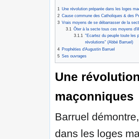
1
Une révolution préparée dans les loges m
2
Cause commune des Catholiques & des Prot
3
Vrais moyens de se débarrasser de la sec
3.1
Ôter à la secte tous ces moyens d'il
3.1.1
"Ecartez du peuple toute les pr
révolutions" (Abbé Barruel)
4
Prophéties d'Augustin Barruel
5
Ses ouvrages
Une révolution
maçonniques
Barruel démontre,
dans les loges ma