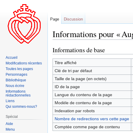
Page
Discussion
Informations pour « Au
Informations de base
Aller
Aller
à
à
Accueil
la
la
Titre affiché
Modifications récentes
navigation
recherche
Toutes les pages
Clé de tri par défaut
Personnages
Taille de la page (en octets)
Bibliothèque
Nous écrire
ID de la page
Informations
Langue du contenu de la page
rédactionnelles
Liens
Modèle de contenu de la page
Qui sommes-nous?
Indexation par robots
Spécial
Nombre de redirections vers cette page
Aide
Comptée comme page de contenu
Menu