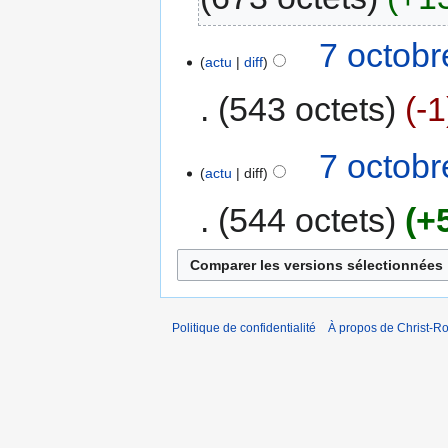
7 octobr
actu
diff
543 octets
-1
7 octobr
actu
diff
544 octets
+
Politique de confidentialité
À propos de Christ-Ro