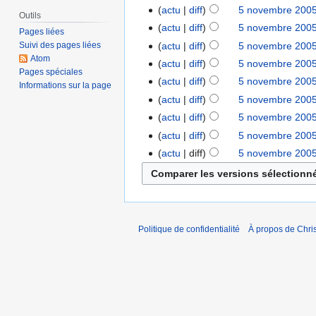
actu
diff
5 novembre 2005
Outils
actu
diff
5 novembre 2005
Pages liées
actu
diff
5 novembre 2005
Suivi des pages liées
Atom
actu
diff
5 novembre 2005
Pages spéciales
actu
diff
5 novembre 2005
Informations sur la page
actu
diff
5 novembre 2005
actu
diff
5 novembre 2005
actu
diff
5 novembre 2005
actu
diff
5 novembre 2005
Politique de confidentialité
À propos de Chris