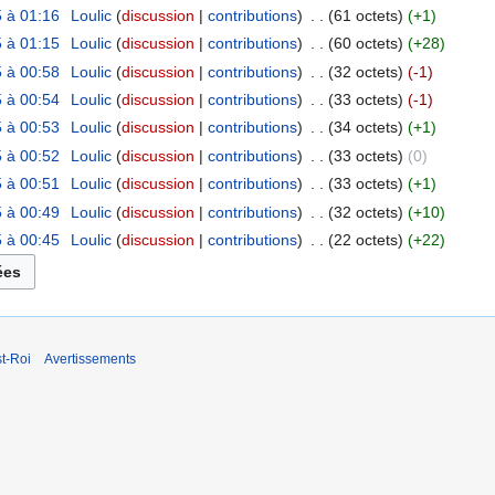
 à 01:16
‎
Loulic
discussion
contributions
‎
61 octets
+1
 à 01:15
‎
Loulic
discussion
contributions
‎
60 octets
+28
 à 00:58
‎
Loulic
discussion
contributions
‎
32 octets
-1
 à 00:54
‎
Loulic
discussion
contributions
‎
33 octets
-1
 à 00:53
‎
Loulic
discussion
contributions
‎
34 octets
+1
 à 00:52
‎
Loulic
discussion
contributions
‎
33 octets
0
 à 00:51
‎
Loulic
discussion
contributions
‎
33 octets
+1
 à 00:49
‎
Loulic
discussion
contributions
‎
32 octets
+10
 à 00:45
‎
Loulic
discussion
contributions
‎
22 octets
+22
t-Roi
Avertissements