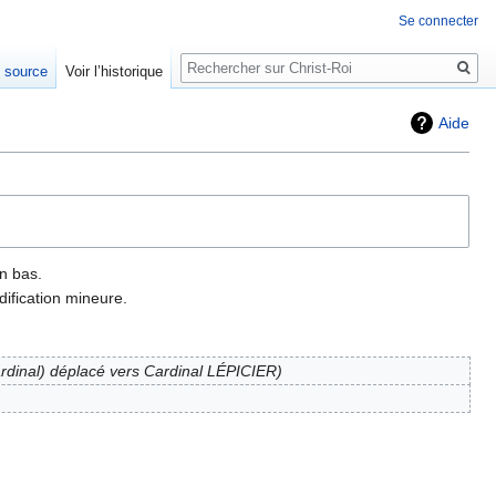
Se connecter
Rechercher
e source
Voir l’historique
Aide
n bas.
ification mineure.
rdinal) déplacé vers Cardinal LÉPICIER