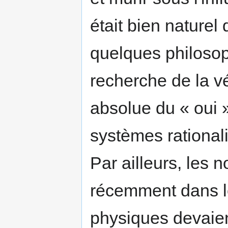
était bien naturel
quelques philoso
recherche de la vér
absolue du « oui »
systèmes rational
Par ailleurs, les
récemment dans l
physiques devaien