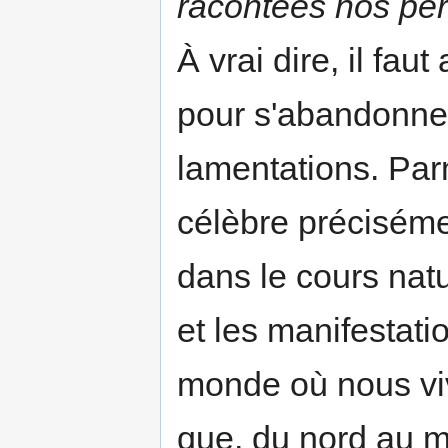
racontées nos pè
À vrai dire, il fau
pour s'abandonner
lamentations. Parm
célèbre préciséme
dans le cours natu
et les manifestati
monde où nous viv
que, du nord au mid