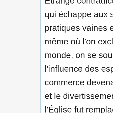
Étrange contradict
qui échappe aux s
pratiques vaines 
même où l'on excl
monde, on se soum
l'influence des es
commerce devenait
et le divertisseme
l'Église fut rempl