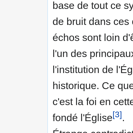
base de tout ce sy
de bruit dans ces 
échos sont loin d'
l'un des principa
l'institution de l'É
historique. Ce que
c'est la foi en cett
[3]
fondé l'Église
.