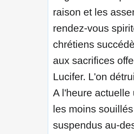
raison et les ass
rendez-vous spirit
chrétiens succédè
aux sacrifices offe
Lucifer. L'on détrui
A l'heure actuelle 
les moins souillés
suspendus au-dess