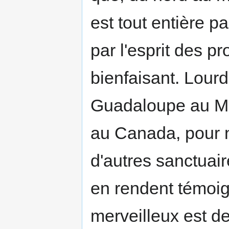
est tout entière p
par l'esprit des 
bienfaisant. Lourd
Guadaloupe au Me
au Canada, pour n
d'autres sanctuair
en rendent témoig
merveilleux est d