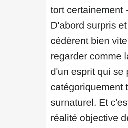
tort certainement -
D'abord surpris e
cédèrent bien vite 
regarder comme la 
d'un esprit qui se 
catégoriquement to
surnaturel. Et c'e
réalité objective d