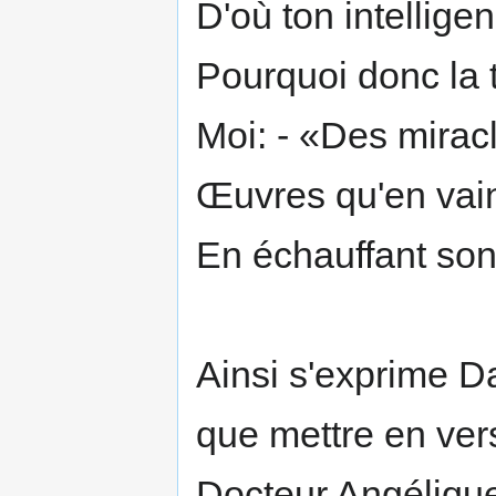
D'où ton intellige
Pourquoi donc la t
Moi: - «Des miracl
Œuvres qu'en vai
En échauffant son
Ainsi s'exprime Dan
que mettre en ver
Docteur Angélique