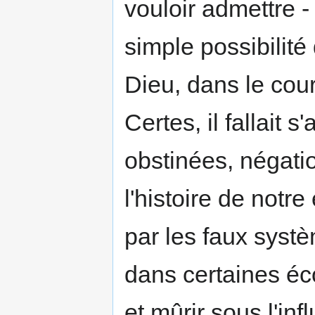
vouloir admettre -
simple possibilité
Dieu, dans le cour
Certes, il fallait 
obstinées, négatio
l'histoire de not
par les faux syst
dans certaines éco
et mûrir sous l'in