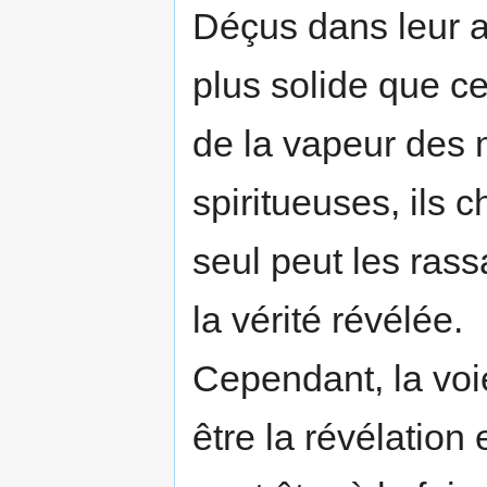
Déçus dans leur a
plus solide que c
de la vapeur des 
spiritueuses, ils 
seul peut les rassa
la vérité révélée.
Cependant, la voi
être la révélati