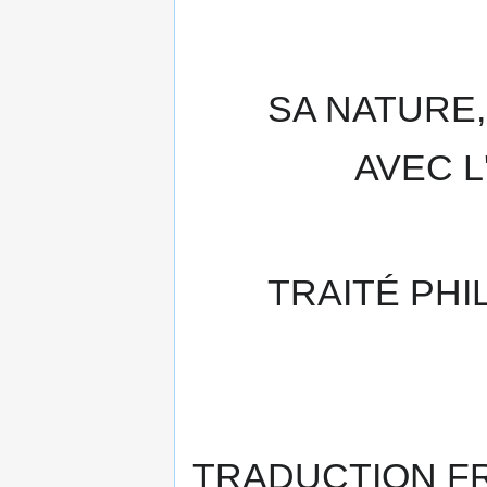
SA NATURE,
AVEC 
TRAITÉ PH
TRADUCTION F