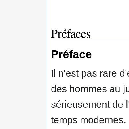
Préfaces
Préface
Il n'est pas rare 
des hommes au ju
sérieusement de l
temps modernes. I