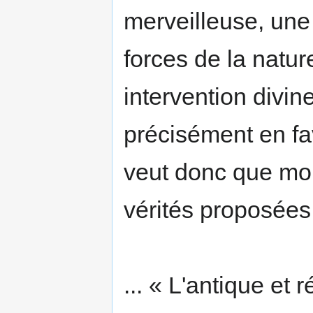
merveilleuse, une
forces de la natu
intervention divin
précisément en fav
veut donc que mon
vérités proposées
... « L'antique et 