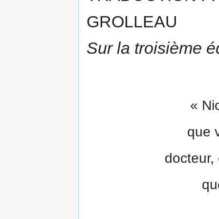
GROLLEAU
Sur la troisième éd
« Ni
que 
docteur, 
qu