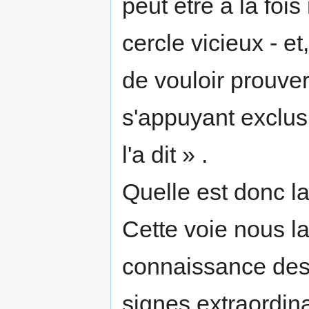
peut être à la foi
cercle vicieux - et
de vouloir prouver
s'appuyant exclus
l'a dit » .
Quelle est donc la
Cette voie nous l
connaissance des 
signes extraordin