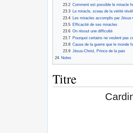
23.2
Comment est possible le miracle ho
23.3
Le miracle, sceau de la vérité révé
23.4
Les miracles accomplis par Jésus-C
23.5
Efficacité de ses miracles
23.6
On résout une difficulté
23.7
Pourquoi certains ne veulent pas c
23.8
Cause de la guerre que le monde fa
23.9
Jésus-Christ, Prince de la paix
24
Notes
Titre
Cardi