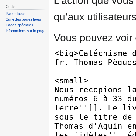
L’action que vous
Outils
qu’aux utilisateur
Pages liées
Suivi des pages liées
Pages spéciales
Informations sur la page
Vous pouvez voir 