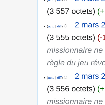
actu
diff
3 557 octets
+
2 mars 
actu
diff
3 555 octets
-
missionnaire ne 
règle du jeu rév
2 mars 
actu
diff
3 556 octets
+
missionnaire ne 