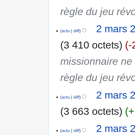
règle du jeu rév
2 mars 
actu
diff
3 410 octets
-
missionnaire ne 
règle du jeu rév
2 mars 
actu
diff
3 663 octets
+
2 mars 
actu
diff