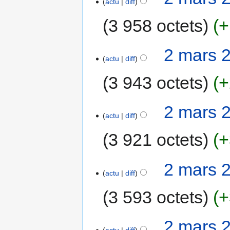
actu
diff
3 958 octets
+
2 mars 
actu
diff
3 943 octets
+
2 mars 
actu
diff
3 921 octets
+
2 mars 
actu
diff
3 593 octets
+
2 mars 