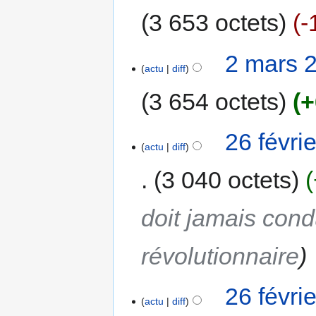
3 653 octets
-
2 mars 
actu
diff
3 654 octets
+
26 févri
actu
diff
3 040 octets
doit jamais cond
révolutionnaire
26 févri
actu
diff