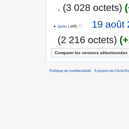
3 028 octets
19 août 
actu
diff
2 216 octets
+
Politique de confidentialité
À propos de Christ-Ro