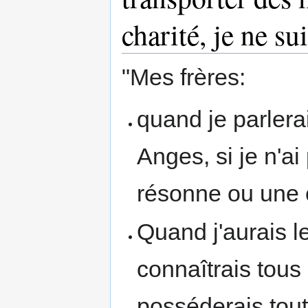
charité, je ne sui
"Mes frères:
quand je parler
Anges, si je n'ai 
résonne ou une c
Quand j'aurais l
connaîtrais tous
posséderais tout