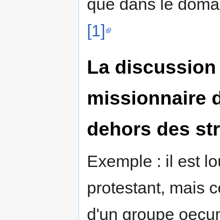
que dans le domai
[1]
La discussion
missionnaire d
dehors des st
Exemple : il est l
protestant, mais c
d'un groupe oecu