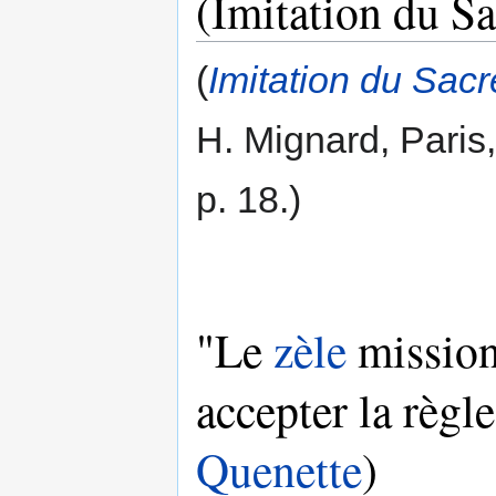
(Imitation du S
(
Imitation du Sac
H. Mignard, Paris
p. 18.)
"Le
zèle
mission
accepter la règl
Quenette
)