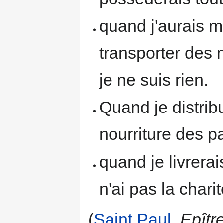
quand j'aurais m
transporter des m
je ne suis rien.
Quand je distrib
nourriture des p
quand je livrera
n'ai pas la chari
(
Saint Paul
,
Epîtr