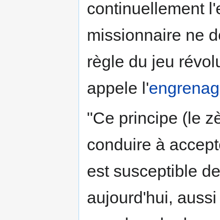
continuellement l
missionnaire ne d
règle du jeu révol
appele l'
engrenage
"Ce principe (le z
conduire à accepte
est susceptible de
aujourd'hui, aussi