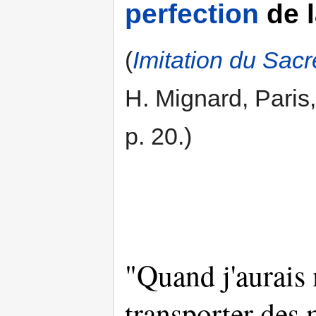
perfection
de 
(
Imitation du Sac
H. Mignard, Paris
p. 20.)
"Quand j'aurais 
transporter des m