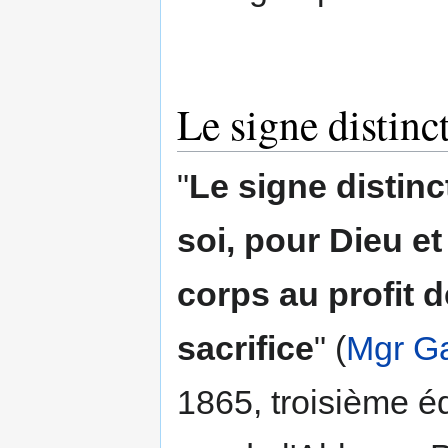
Le signe distinct
"
Le signe distinc
soi, pour Dieu et
corps au profit d
sacrifice
" (
Mgr G
1865, troisième é