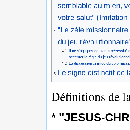
semblable au mien, vou
votre salut" (Imitati
"Le zèle missionnaire 
4
du jeu révolutionnair
4.1
Il ne s'agit pas de nier la nécessité
accepter la règle du jeu révolutionna
4.2
La discussion animée du zèle missio
Le signe distinctif de l
5
Définitions de la
* "JESUS-CHRIST