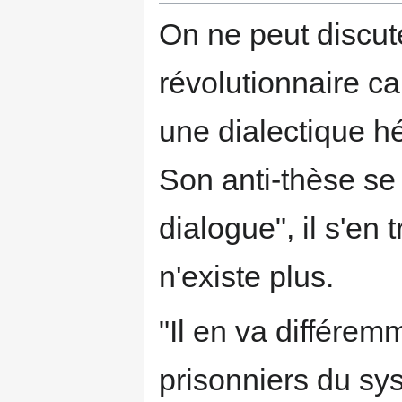
On ne peut discut
révolutionnaire car
une dialectique hé
Son anti-thèse se 
dialogue", il s'en 
n'existe plus.
"Il en va différe
prisonniers du sy