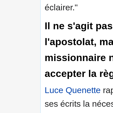
éclairer."
Il ne s'agit pa
l'apostolat, m
missionnaire n
accepter la rè
Luce Quenette
rap
ses écrits la néces