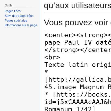
qu’aux utilisateur
Outils
Pages liées
Suivi des pages liées
Vous pouvez voir 
Pages spéciales
Informations sur la page