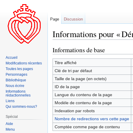
Page
Discussion
Informations pour « Dé
Informations de base
Aller
Aller
à
à
Accueil
la
la
Titre affiché
Modifications récentes
navigation
recherche
Toutes les pages
Clé de tri par défaut
Personnages
Taille de la page (en octets)
Bibliothèque
Nous écrire
ID de la page
Informations
Langue du contenu de la page
rédactionnelles
Liens
Modèle de contenu de la page
Qui sommes-nous?
Indexation par robots
Spécial
Nombre de redirections vers cette page
Aide
Comptée comme page de contenu
Menu