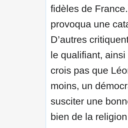
fidèles de France.
provoqua une catas
D’autres critiquen
le qualifiant, ains
crois pas que Léon 
moins, un démocra
susciter une bonn
bien de la religion