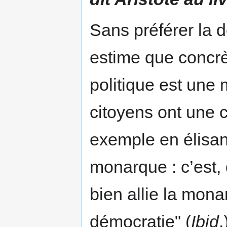
Sans préférer la 
estime que concrè
politique est une
citoyens ont une c
exemple en élisan
monarque : c’est, 
bien allie la monar
démocratie" (
Ibid
.