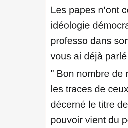
Les papes n’ont 
idéologie démocr
professo dans so
vous ai déjà parlé 
" Bon nombre de 
les traces de ceux
décerné le titre d
pouvoir vient du pe