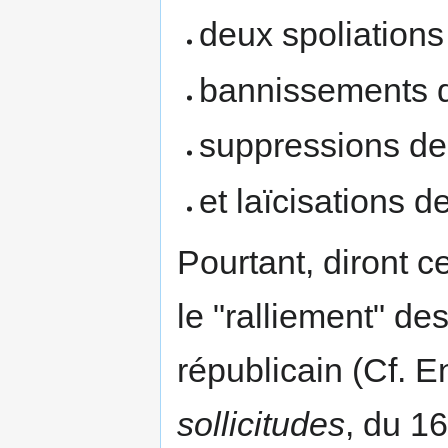
deux spoliations 
bannissements d
suppressions de
et laïcisations de
Pourtant, diront c
le "ralliement" de
républicain (Cf. 
sollicitudes
, du 1