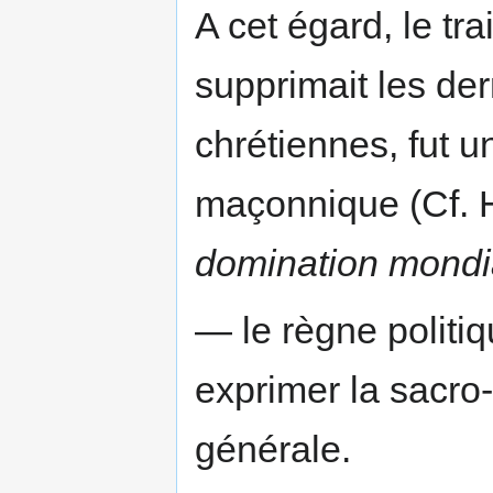
A cet égard, le tr
supprimait les de
chrétiennes, fut u
maçonnique (Cf. 
domination mondia
— le règne politi
exprimer la sacro-s
générale.