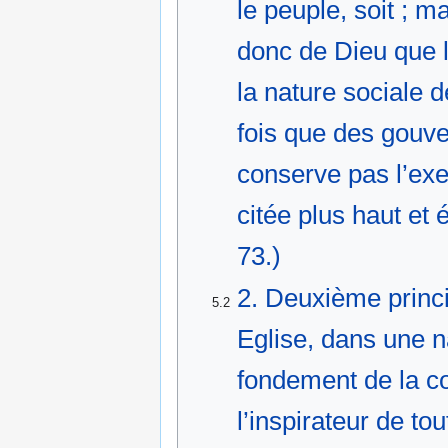
le peuple, soit ; ma
donc de Dieu que l
la nature sociale 
fois que des gouve
conserve pas l’exe
citée plus haut et
73.)
2. Deuxième princi
5.2
Eglise, dans une n
fondement de la co
l’inspirateur de tou