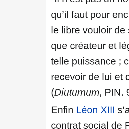
qu’il faut pour en
le libre vouloir d
que créateur et lé
telle puissance ; 
recevoir de lui et
(
Diuturnum
, PIN. 
Enfin
Léon XIII
s’a
contrat social de