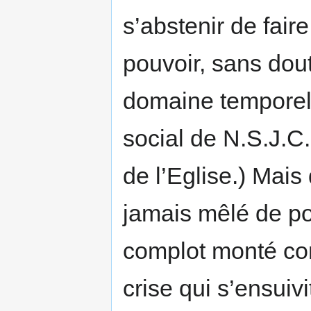
s’abstenir de faire
pouvoir, sans dout
domaine temporel e
social de N.S.J.C
de l’Eglise.) Mais 
jamais mêlé de po
complot monté con
crise qui s’ensuiv