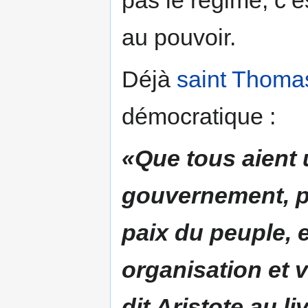
au pouvoir.
Déjà
saint Thoma
démocratique :
«Que tous aient 
gouvernement, pa
paix du peuple, e
organisation et 
dit Aristote au liv