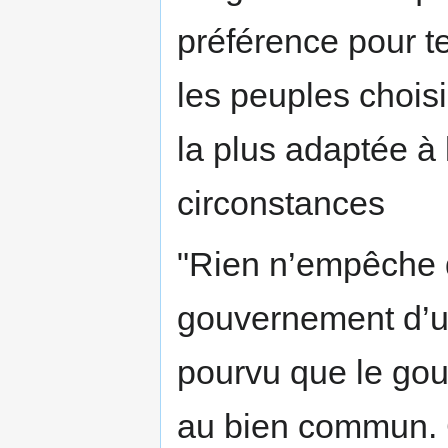
préférence pour te
les peuples chois
la plus adaptée à 
circonstances
"Rien n’empêche q
gouvernement d’un
pourvu que le gou
au bien commun. C’