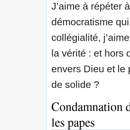
J’aime à répéter à
démocratisme qui 
collégialité, j’aim
la vérité : et hors 
envers Dieu et le 
de solide ?
Condamnation de
les papes