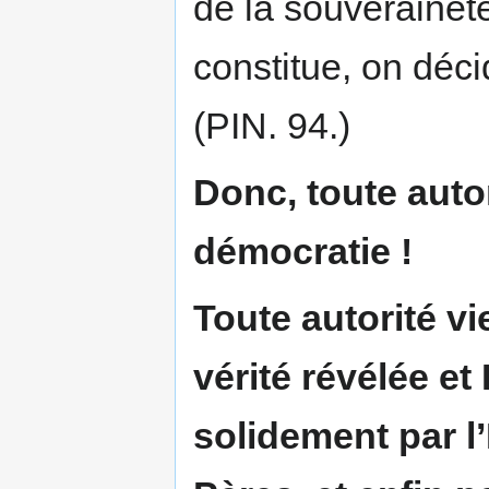
de la souveraineté 
constitue, on déci
(PIN. 94.)
Donc, toute auto
démocratie !
Toute autorité vi
vérité révélée et 
solidement par l’