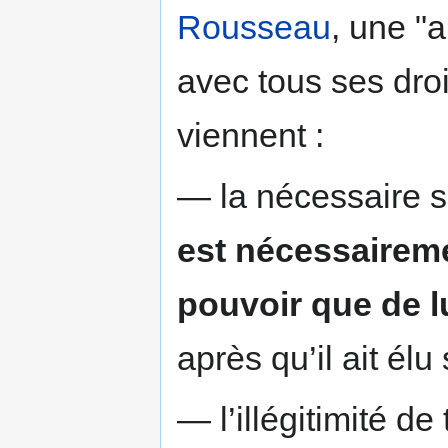
Rousseau
, une "
avec tous ses dro
viennent :
— la nécessaire s
est nécessaireme
pouvoir que de 
après qu’il ait él
— l’illégitimité d