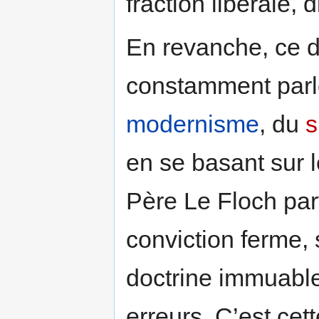
fraction libérale, d
En revanche, ce d
constamment parlé
modernisme
, du
s
en se basant sur 
Père Le Floch par
conviction ferme,
doctrine immuable
erreurs. C’est ce