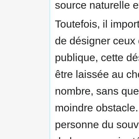
source naturelle e
Toutefois, il impor
de désigner ceux 
publique, cette d
être laissée au c
nombre, sans que 
moindre obstacle. 
personne du souver