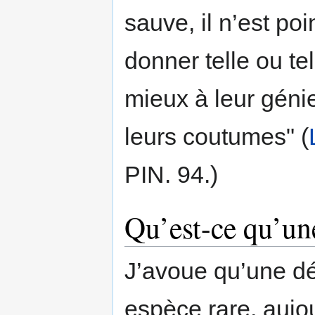
sauve, il n’est po
donner telle ou te
mieux à leur génie
leurs coutumes" (
PIN. 94.)
Qu’est-ce qu’un
J’avoue qu’une dé
espèce rare, aujou