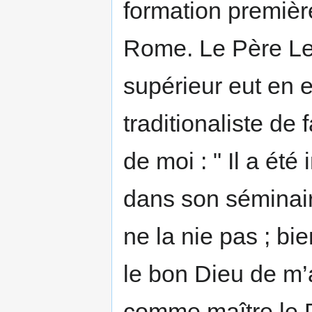
formation premièr
Rome. Le Père Le F
supérieur eut en e
traditionaliste de
de moi : " Il a été
dans son séminaire
ne la nie pas ; bie
le bon Dieu de m
comme maître le P