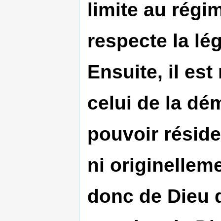
limite au régi
respecte la lé
Ensuite, il est
celui de la dé
pouvoir réside
ni originelleme
donc de Dieu q