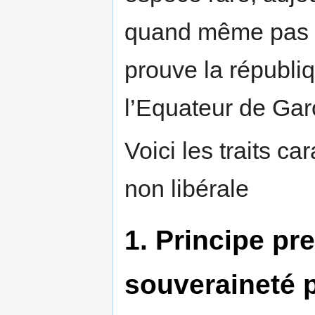
quand même pas to
prouve la républiq
l’Equateur de Gar
Voici les traits c
non libérale
1. Principe pre
souveraineté p