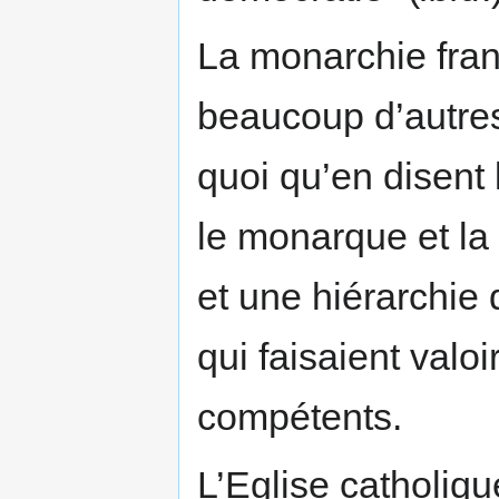
La monarchie fra
beaucoup d’autres
quoi qu’en disent l
le monarque et la 
et une hiérarchie 
qui faisaient valoi
compétents.
L’Eglise catholiq