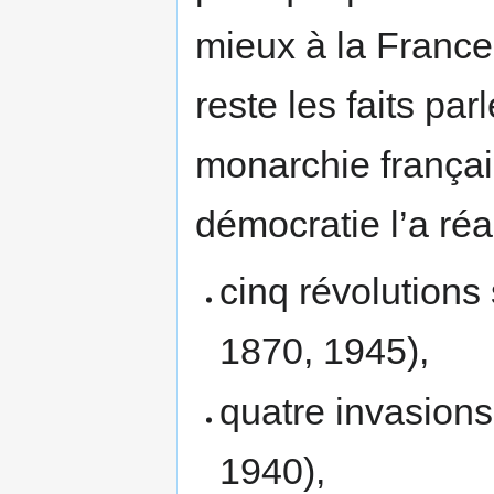
mieux à la France
reste les faits pa
monarchie français
démocratie l’a réal
cinq révolutions
1870, 1945),
quatre invasions
1940),