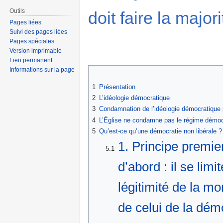
Outils
doit faire la majori
Pages liées
Suivi des pages liées
Pages spéciales
Version imprimable
Lien permanent
Informations sur la page
1
Présentation
2
L’idéologie démocratique
3
Condamnation de l’idéologie démocratique 
4
L’Église ne condamne pas le régime démoc
5
Qu’est-ce qu’une démocratie non libérale ?
1. Principe premie
5.1
d’abord : il se lim
légitimité de la mo
de celui de la dém