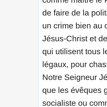
de faire de la poli
un crime bien au co
Jésus-Christ et d
qui utilisent tou
légaux, pour chas
Notre Seigneur Jé
que les évêques ga
socialiste ou comm