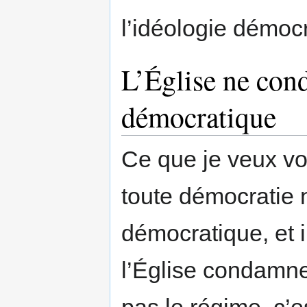
l’idéologie démoc
L’Église ne con
démocratique
Ce que je veux vo
toute démocratie n’
démocratique, et i
l’Église condamne
pas le régime, c’e