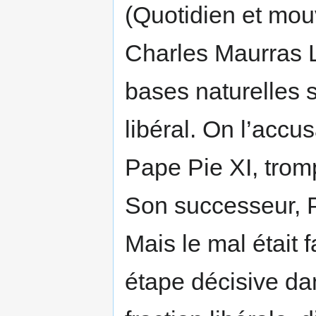
(Quotidien et mou
Charles Maurras L’
bases naturelles 
libéral. On l’acc
Pape Pie XI, trom
Son successeur, Pi
Mais le mal était
étape décisive dan