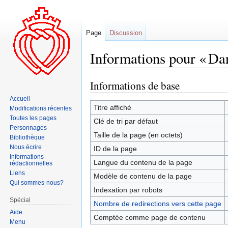
Page
Discussion
Informations pour « Da
Informations de base
Aller
Aller
à
à
Accueil
la
la
Titre affiché
Modifications récentes
navigation
recherche
Toutes les pages
Clé de tri par défaut
Personnages
Taille de la page (en octets)
Bibliothèque
Nous écrire
ID de la page
Informations
Langue du contenu de la page
rédactionnelles
Liens
Modèle de contenu de la page
Qui sommes-nous?
Indexation par robots
Spécial
Nombre de redirections vers cette page
Aide
Comptée comme page de contenu
Menu