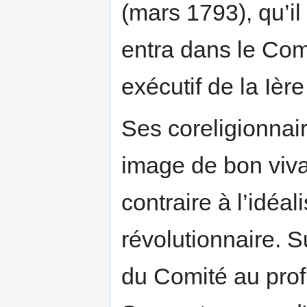
(mars 1793), qu’il 
entra dans le Com
exécutif de la Ièr
Ses coreligionnair
image de bon vivan
contraire à l’idéal
révolutionnaire. S
du Comité au profi