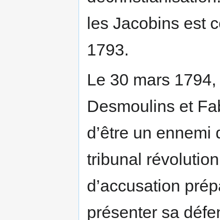
les Jacobins est 
1793.
Le 30 mars 1794, 
Desmoulins et Fab
d’être un ennemi 
tribunal révolution
d’accusation prép
présenter sa défen