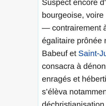
Suspect encore d'
bourgeoise, voire
— contrairement à
égalitaire prôné
Babeuf et
Saint-J
consacra à dénonc
enragés et héberti
s’élèva notamment
déchristianisation