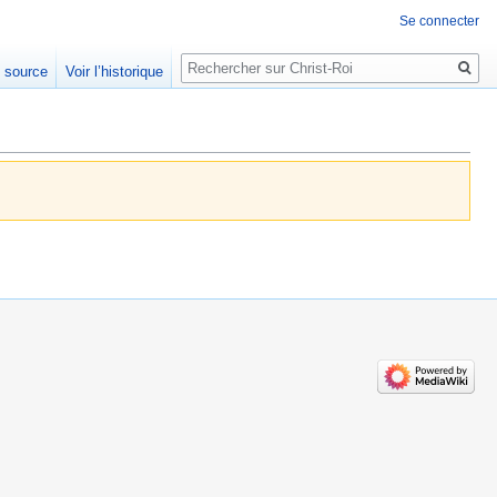
Se connecter
Rechercher
e source
Voir l’historique