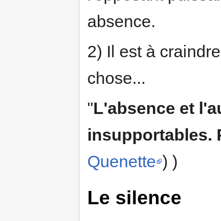
absence.
2) Il est à craindre 
chose...
"
L'absence et l'a
insupportables. P
Quenette
) )
Le silence