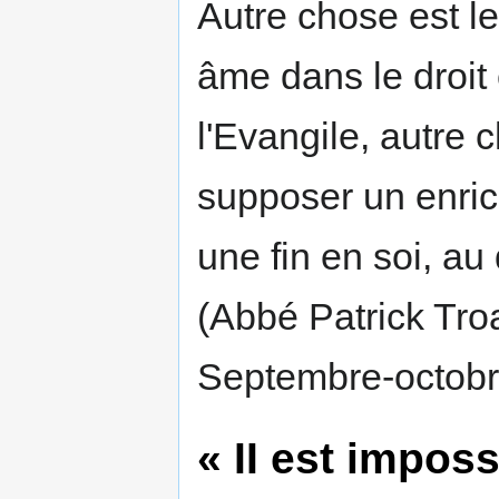
Autre chose est l
âme dans le droit
l'Evangile, autre 
supposer un enric
une fin en soi, au
(Abbé Patrick Tr
Septembre-octobre
« II est impos