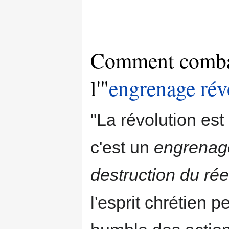
Comment combat
l'"
engrenage rév
"La révolution est
c'est un
engrenag
destruction du ré
l'esprit chrétien p