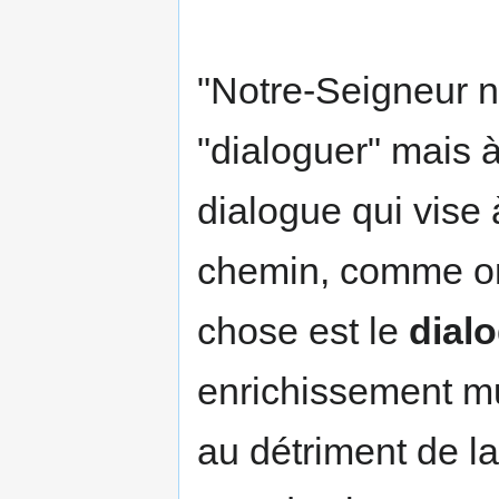
"Notre-Seigneur 
"dialoguer" mais à
dialogue qui vise
chemin, comme on 
chose est le
dial
enrichissement mut
au détriment de la