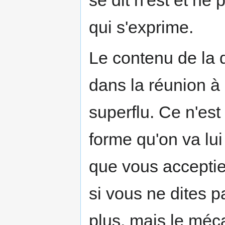
qui s'exprime.
Le contenu de la d
dans la réunion à 
superflu. Ce n'est 
forme qu'on va lu
que vous accepti
si vous ne dites p
plus, mais le méc