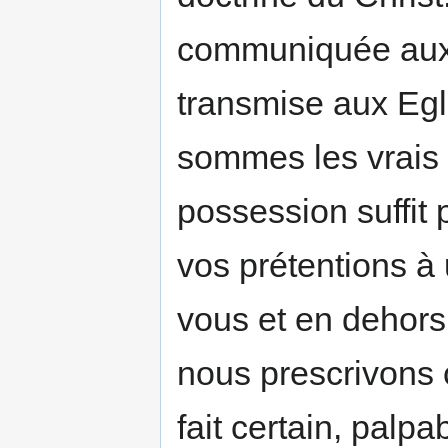
communiquée aux Ap
transmise aux Egl
sommes les vrais p
possession suffit 
vos prétentions à 
vous et en dehors
nous prescrivons 
fait certain, palpa