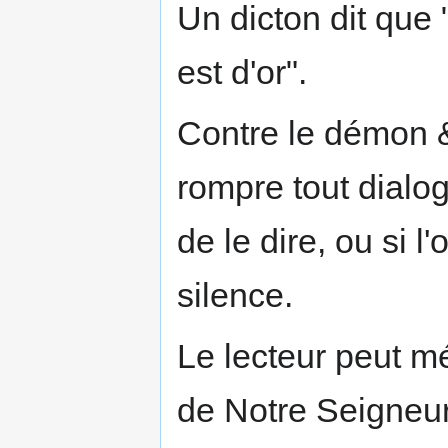
Un dicton dit que "
est d'or".
Contre le démon & 
rompre tout dialo
de le dire, ou si l
silence.
Le lecteur peut mé
de Notre Seigneur