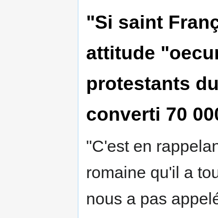
"Si saint Fran
attitude "oecu
protestants du
converti 70 00
"C'est en rappelan
romaine qu'il a t
nous a pas appelé