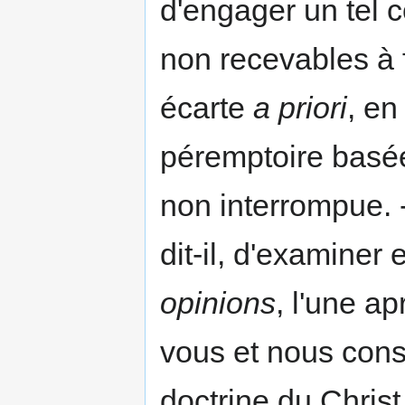
d'engager un tel c
non recevables à 
écarte
a priori
, en
péremptoire basée
non interrompue. 
dit-il, d'examiner 
opinions
, l'une ap
vous et nous consi
doctrine du Christ.