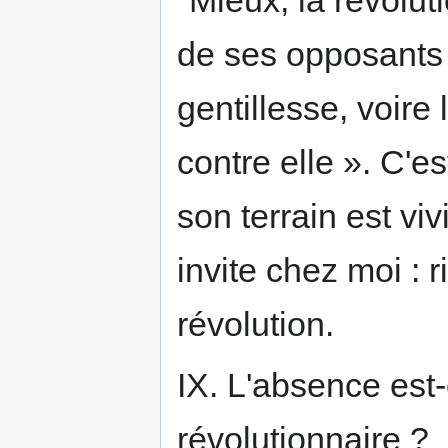
"Mieux, la révolu
de ses opposants q
gentillesse, voire 
contre elle ». C'es
son terrain est viv
invite chez moi : ri
révolution.
IX. L'absence est-
révolutionnaire ?