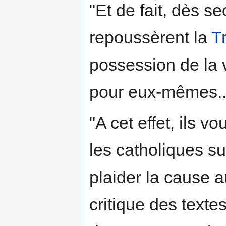
"Et de fait, dès s
repoussèrent la
T
possession de la v
pour eux-mêmes..
"A cet effet, ils v
les catholiques sur
plaider la cause
critique des texte