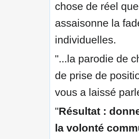
chose de réel que
assaisonne la fad
individuelles.
"...la parodie de c
de prise de positio
vous a laissé parle
"
Résultat : donne
la volonté commu