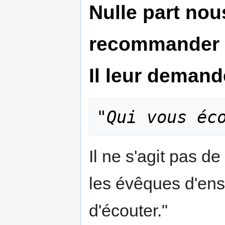
Nulle part no
recommander 
Il leur demand
"
Qui vous éc
Il ne s'agit pas d
les évêques d'ense
d'écouter."