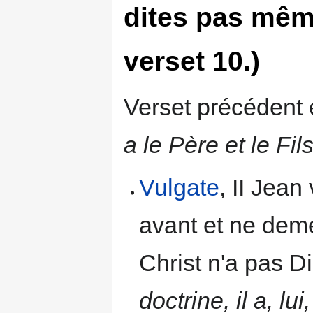
dites pas même
verset 10.)
Verset précédent e
a le Père et le Fil
Vulgate
, II Jean
avant et ne dem
Christ n'a pas D
doctrine, il a, lui