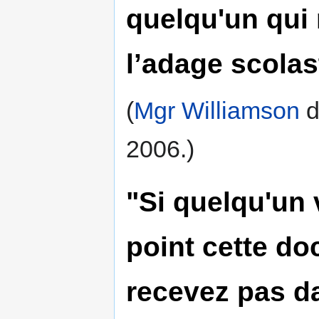
quelqu'un qui n
l’adage scolas
(
Mgr Williamson
d
2006.)
"Si quelqu'un 
point cette doc
recevez pas da