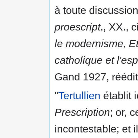
à toute discussion 
proescript
., XX., 
le modernisme, Et
catholique et l'es
Gand 1927, réédi
"
Tertullien
établit i
Prescription
; or, 
incontestable; et 