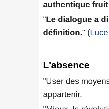
authentique fruit
"
Le dialogue a dil
définition.
" (
Luce
L'absence
"User des moyens d
appartenir.