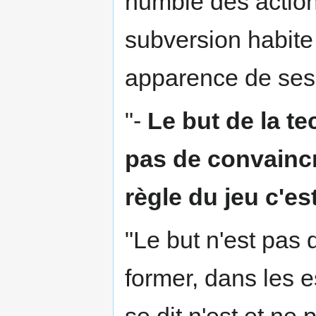
humble des actions,
subversion habite 
apparence de se
"-
Le but de la te
pas de convaincre
règle du jeu c'es
"Le but n'est pas d
former, dans les e
se dit n'est et ne 