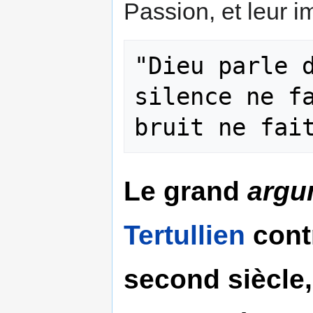
Passion, et leur i
"Dieu parle 
silence ne fa
Le grand
argu
Tertullien
cont
second siècle