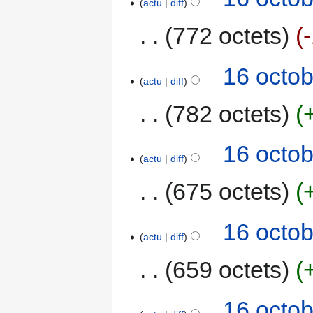
actu
diff
772 octets
16 octob
actu
diff
782 octets
16 octob
actu
diff
675 octets
16 octob
actu
diff
659 octets
16 octob