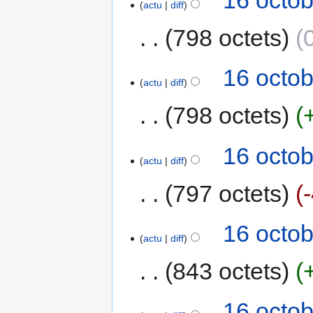
actu
diff
798 octets
16 octob
actu
diff
798 octets
16 octob
actu
diff
797 octets
16 octob
actu
diff
843 octets
16 octob