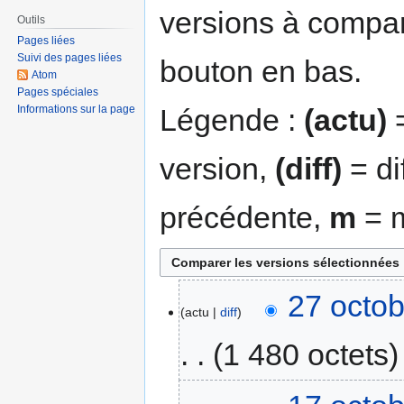
versions à compar
Outils
Pages liées
Suivi des pages liées
bouton en bas.
Atom
Pages spéciales
Légende :
(actu)
=
Informations sur la page
version,
(diff)
= di
précédente,
m
= m
27 octob
actu
diff
1 480 octets