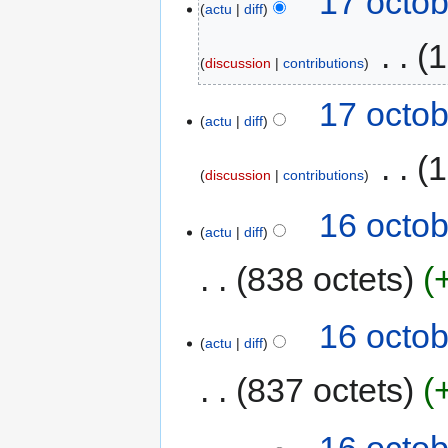
17 octob
actu
diff
‎
1
discussion
contributions
17 octob
actu
diff
‎
1
discussion
contributions
16 octob
actu
diff
838 octets
16 octob
actu
diff
837 octets
16 octob