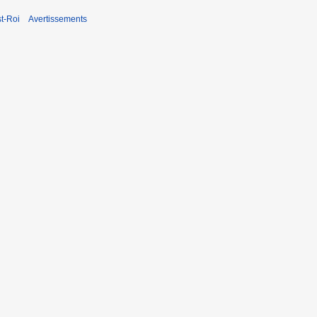
t-Roi
Avertissements