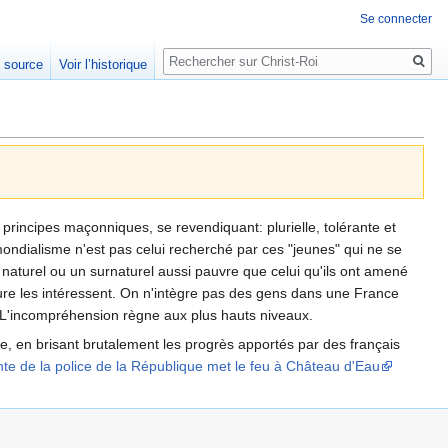
Se connecter
Rechercher
e source
Voir l’historique
 principes maçonniques, se revendiquant: plurielle, tolérante et
mondialisme n'est pas celui recherché par ces "jeunes" qui ne se
naturel ou un surnaturel aussi pauvre que celui qu'ils ont amené
ature les intéressent. On n'intègre pas des gens dans une France
s. L'incompréhension règne aux plus hauts niveaux.
le, en brisant brutalement les progrès apportés par des français
te de la police de la République met le feu à Château d'Eau