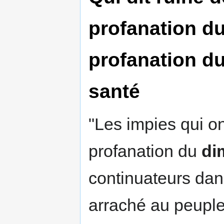
profanation du
profanation du
santé
"Les impies qui on
profanation du
di
continuateurs dans
arraché au peuple 