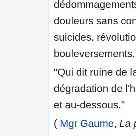
dédommagements, 
douleurs sans con
suicides, révoluti
bouleversements
"Qui dit ruine de 
dégradation de l'
et au-dessous."
(
Mgr Gaume
,
La 