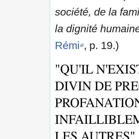
société, de la fami
la dignité humaine
Rémi
, p. 19.)
"QU'IL N'EXI
DIVIN DE PR
PROFANATION
INFAILLIBLE
LES AUTRES" 