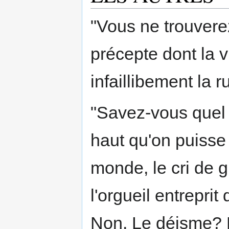
"Vous ne trouvere
précepte dont la v
infaillibement la r
"Savez-vous quel f
haut qu'on puisse
monde, le cri de 
l'orgueil entrepri
Non. Le déisme? 