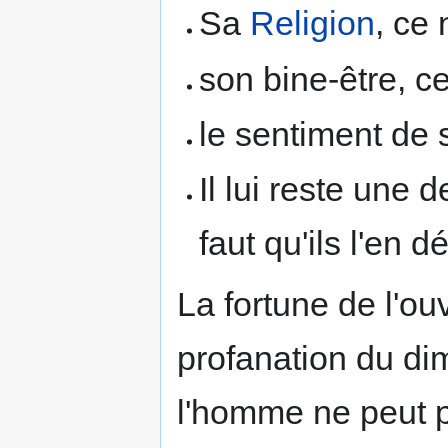
Sa
Religion
, ce 
son bine-être, ce
le sentiment de
Il lui reste une 
faut qu'ils l'en d
La fortune de l'ouvr
profanation du dim
l'homme ne peut pas