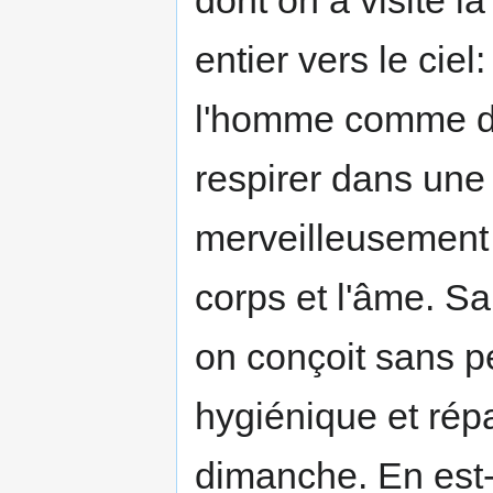
dont on a visité la
entier vers le cie
l'homme comme da
respirer dans une
merveilleusement p
corps et l'âme. Sa
on conçoit sans p
hygiénique et répa
dimanche. En est-