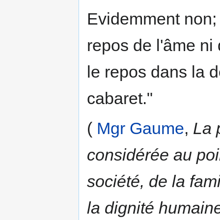
Evidemment non; c
repos de l'âme ni 
le repos dans la d
cabaret."
(
Mgr Gaume
,
La 
considérée au poin
société, de la fami
la dignité humaine