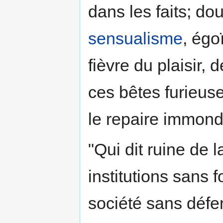
dans les faits; do
sensualisme
, ég
fièvre du plaisir,
ces bêtes furieus
le repaire immon
"Qui dit ruine de 
institutions sans 
société sans défe