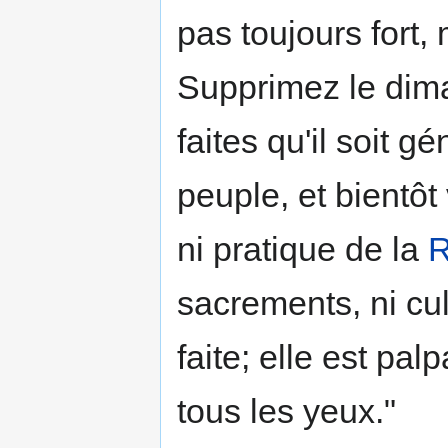
pas toujours fort, 
Supprimez le dim
faites qu'il soit 
peuple, et bientô
ni pratique de la
R
sacrements, ni cul
faite; elle est pal
tous les yeux."