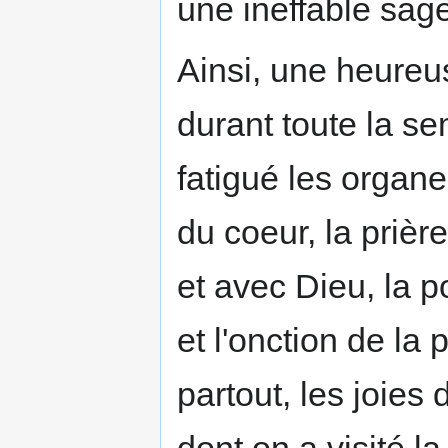
une ineffable sag
Ainsi, une heureu
durant toute la se
fatigué les organe
du coeur, la priè
et avec Dieu, la 
et l'onction de la 
partout, les joies 