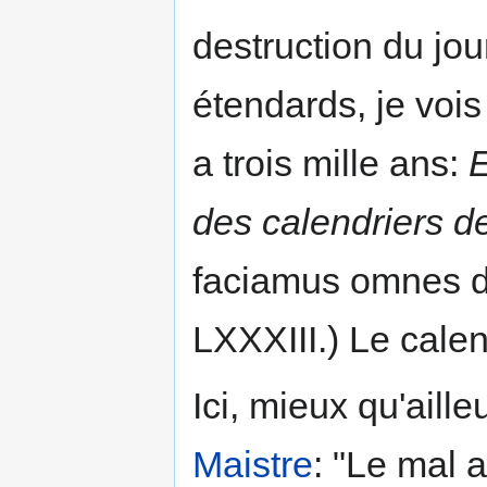
destruction du jour
étendards, je vois 
a trois mille ans:
E
des calendriers de
faciamus omnes di
LXXXIII.) Le calen
Ici, mieux qu'aille
Maistre
: "Le mal a 