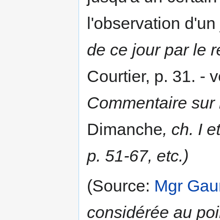
l'observation d'un 
de ce jour par le r
Courtier, p. 31. -
Commentaire sur l
Dimanche
, ch. I 
p. 51-67, etc.)
(Source:
Mgr Ga
considérée au poin