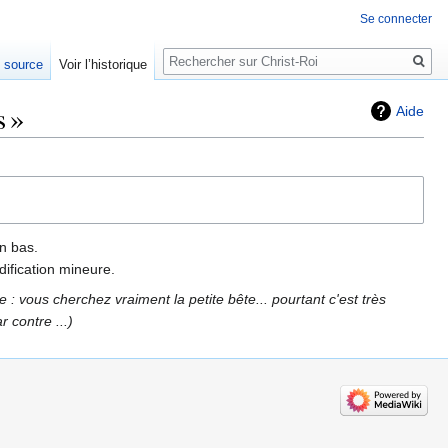
Se connecter
Rechercher
e source
Voir l’historique
s »
Aide
n bas.
ification mineure.
 : vous cherchez vraiment la petite bête... pourtant c'est très
r contre ...