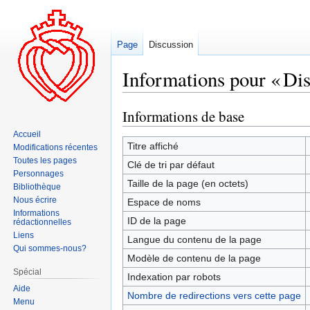
Page
Discussion
Informations pour « Dis
Informations de base
Aller
Aller
à
à
Accueil
la
la
Titre affiché
Modifications récentes
navigation
recherche
Toutes les pages
Clé de tri par défaut
Personnages
Taille de la page (en octets)
Bibliothèque
Nous écrire
Espace de noms
Informations
ID de la page
rédactionnelles
Liens
Langue du contenu de la page
Qui sommes-nous?
Modèle de contenu de la page
Spécial
Indexation par robots
Aide
Nombre de redirections vers cette page
Menu