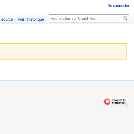
Se connecter
Rechercher
e source
Voir l’historique