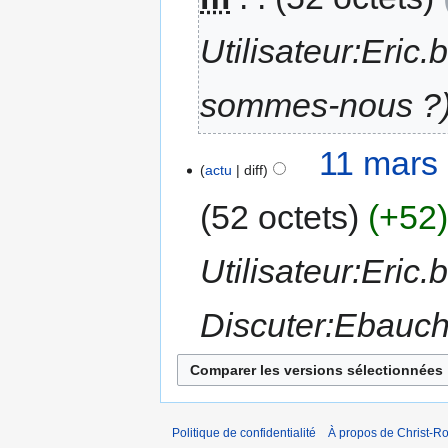
Utilisateur:Eric
sommes-nous ?
11 mars
actu
diff
52 octets
+52
Utilisateur:Eric.
Discuter:Ebauch
Politique de confidentialité
À propos de Christ-Ro