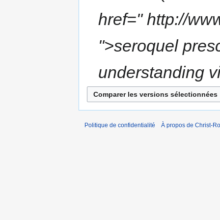
href=" http://w
">seroquel presc
understanding v
Politique de confidentialité
À propos de Christ-Ro