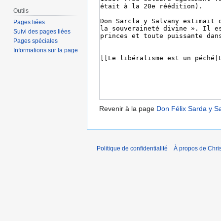
Outils
Pages liées
Suivi des pages liées
Pages spéciales
Informations sur la page
Revenir à la page
Don Félix Sarda y S
Politique de confidentialité
À propos de Chris