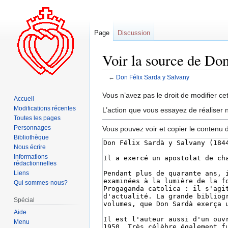
Page
Discussion
Voir la source de Do
←
Don Félix Sarda y Salvany
Aller
Aller
Vous n’avez pas le droit de modifier cet
Accueil
à
à
Modifications récentes
L’action que vous essayez de réaliser n
la
la
Toutes les pages
navigation
recherche
Personnages
Vous pouvez voir et copier le contenu 
Bibliothèque
Nous écrire
Informations
rédactionnelles
Liens
Qui sommes-nous?
Spécial
Aide
Menu