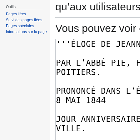
qu’aux utilisateur
Outils
Pages liées
Suivi des pages liées
Vous pouvez voir 
Pages spéciales
Informations sur la page