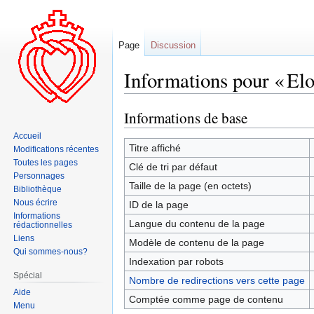
Page
Discussion
Informations pour « Elo
Informations de base
Aller
Aller
à
à
Accueil
la
la
Titre affiché
Modifications récentes
navigation
recherche
Toutes les pages
Clé de tri par défaut
Personnages
Taille de la page (en octets)
Bibliothèque
Nous écrire
ID de la page
Informations
Langue du contenu de la page
rédactionnelles
Liens
Modèle de contenu de la page
Qui sommes-nous?
Indexation par robots
Spécial
Nombre de redirections vers cette page
Aide
Comptée comme page de contenu
Menu