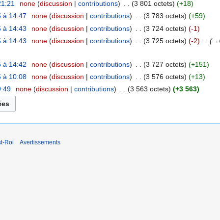
21:21
‎
none
discussion
contributions
‎
3 801 octets
+18
 à 14:47
‎
none
discussion
contributions
‎
3 783 octets
+59
 à 14:43
‎
none
discussion
contributions
‎
3 724 octets
-1
 à 14:43
‎
none
discussion
contributions
‎
3 725 octets
-2
‎
→‎
 à 14:42
‎
none
discussion
contributions
‎
3 727 octets
+151
 à 10:08
‎
none
discussion
contributions
‎
3 576 octets
+13
9:49
‎
none
discussion
contributions
‎
3 563 octets
+3 563
t-Roi
Avertissements