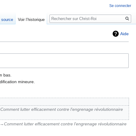
Se connecter
Rechercher
e source
Voir l’historique
Aide
n bas.
ification mineure.
Comment lutter efficacement contre l'engrenage révolutionnaire
→‎Comment lutter efficacement contre l'engrenage révolutionnaire