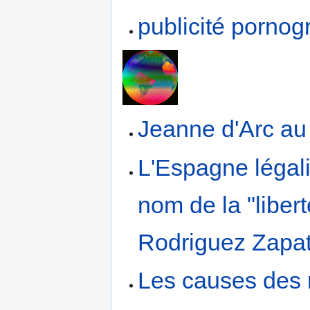
publicité porno
Jeanne d'Arc au 
L'Espagne légal
nom de la "liberté
Rodriguez Zapat
Les causes des 