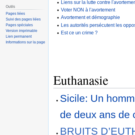
Liens sur la lutte contre l'avortemen
Outils
Voter NON à l'avortement
Pages liées
Avortement et démographie
Suivi des pages liées
Les autorités persécutent les oppo
Pages spéciales
Version imprimable
Est ce un crime ?
Lien permanent
Informations sur la page
Euthanasie
Sicile: Un homme
de deux ans de
BRUITS D’EUT