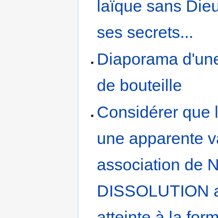
laïque sans Dieu:
ses secrets...
Diaporama d'une 
de bouteille
Considérer que 
une apparente v
association de 
DISSOLUTION au 
atteinte à la fo