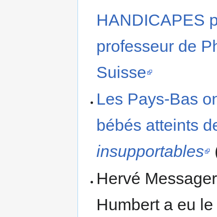
HANDICAPES par
professeur de Ph
Suisse
Les Pays-Bas on
bébés atteints d
insupportables
Hervé Messager,
Humbert a eu le 