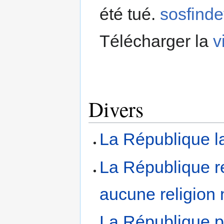
été tué.
sosfinde
Télécharger la
v
Divers
La République la
La République re
aucune religion
La République pa