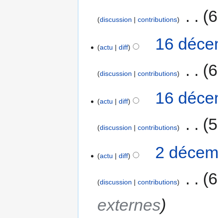
‎
6
discussion
contributions
16 déce
actu
diff
‎
6
discussion
contributions
16 déce
actu
diff
‎
5
discussion
contributions
2 décem
actu
diff
‎
6
discussion
contributions
externes