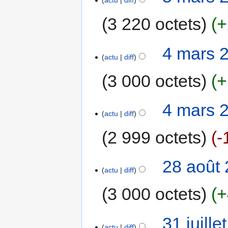
actu
diff
3 220 octets
+
4 mars 
actu
diff
3 000 octets
+
4 mars 
actu
diff
2 999 octets
-
28 août 
actu
diff
3 000 octets
+
31 juill
actu
diff