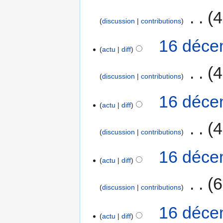
‎
4
discussion
contributions
16 déce
actu
diff
‎
4
discussion
contributions
16 déce
actu
diff
‎
4
discussion
contributions
16 déce
actu
diff
‎
6
discussion
contributions
16 déce
actu
diff