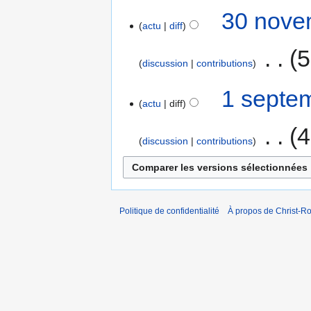
30 nove
actu
diff
‎
5
discussion
contributions
1 septe
actu
diff
‎
4
discussion
contributions
Politique de confidentialité
À propos de Christ-Ro