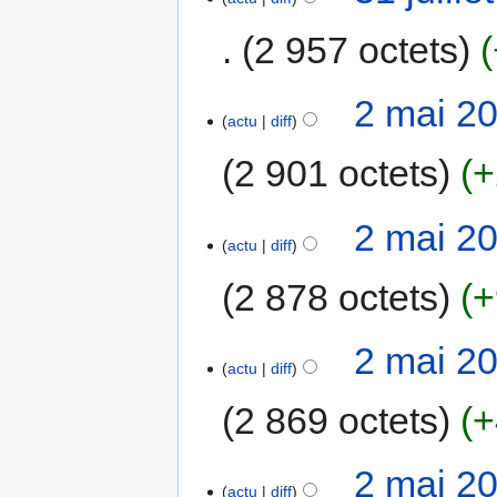
2 957 octets
2 mai 2
actu
diff
2 901 octets
+
2 mai 2
actu
diff
2 878 octets
+
2 mai 2
actu
diff
2 869 octets
+
2 mai 2
actu
diff