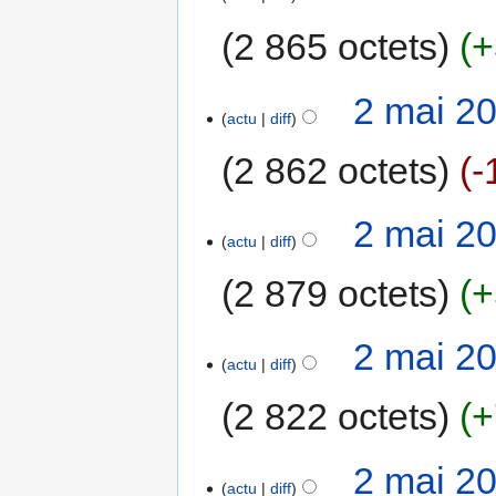
2 865 octets
+
2 mai 2
actu
diff
2 862 octets
-
2 mai 2
actu
diff
2 879 octets
+
2 mai 2
actu
diff
2 822 octets
+
2 mai 2
actu
diff