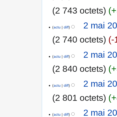
2 743 octets
+
2 mai 2
actu
diff
2 740 octets
-
2 mai 2
actu
diff
2 840 octets
+
2 mai 2
actu
diff
2 801 octets
+
2 mai 2
actu
diff