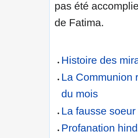
pas été accompli
de Fatima.
Histoire des mir
La Communion ré
du mois
La fausse soeur
Profanation hind