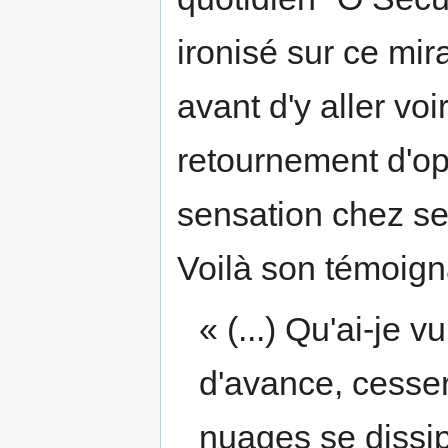
ironisé sur ce mira
avant d'y aller voi
retournement d'opi
sensation chez se
Voilà son témoign
« (...) Qu'ai-je 
d'avance, cesser
nuages se dissipe