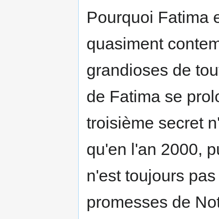
Pourquoi Fatima 
quasiment contemp
grandioses de toute
de Fatima se prol
troisième secret n
qu'en l'an 2000, 
n'est toujours pa
promesses de Not