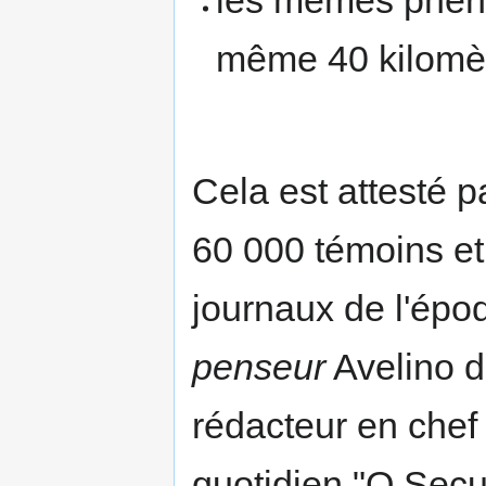
même 40 kilomè
Cela est attesté p
60 000 témoins et
journaux de l'épo
penseur
Avelino d
rédacteur en chef
quotidien "O Secu