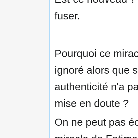
fuser.
Pourquoi ce mirac
ignoré alors que 
authenticité n'a p
mise en doute ?
On ne peut pas é