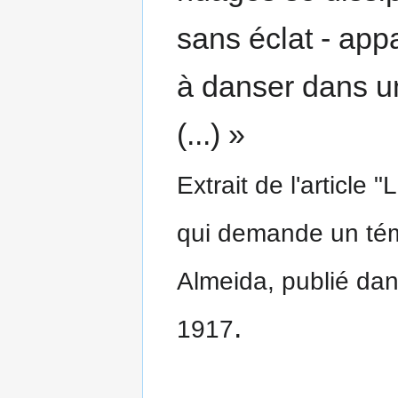
sans éclat - appa
à danser dans u
(...) »
Extrait de l'article
qui demande un tém
Almeida, publié dan
.
1917