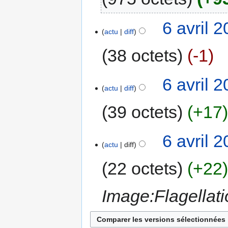
6 avril 
actu
diff
38 octets
-1
6 avril 
actu
diff
39 octets
+17
6 avril 
actu
diff
22 octets
+22
Image:Flagellati