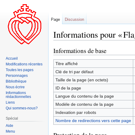
Page
Discussion
Informations pour « Fla
Informations de base
Aller
Aller
à
à
Accueil
la
la
Titre affiché
Modifications récentes
navigation
recherche
Toutes les pages
Clé de tri par défaut
Personnages
Taille de la page (en octets)
Bibliothèque
Nous écrire
ID de la page
Informations
Langue du contenu de la page
rédactionnelles
Liens
Modèle de contenu de la page
Qui sommes-nous?
Indexation par robots
Spécial
Nombre de redirections vers cette page
Aide
Menu