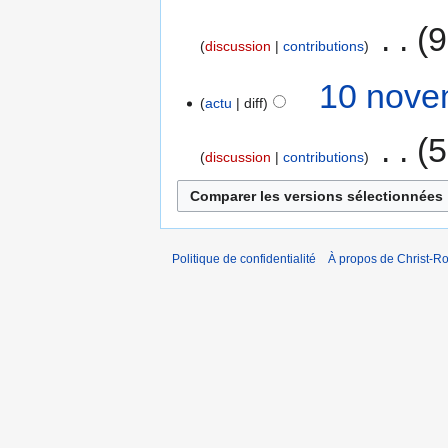
‎
9
discussion
contributions
10 nove
actu
diff
‎
5
discussion
contributions
Politique de confidentialité
À propos de Christ-Ro