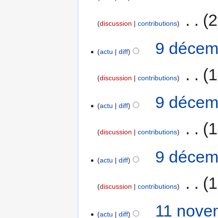
‎
2
discussion
contributions
9 décem
actu
diff
‎
1
discussion
contributions
9 décem
actu
diff
‎
1
discussion
contributions
9 décem
actu
diff
‎
1
discussion
contributions
11 nove
actu
diff