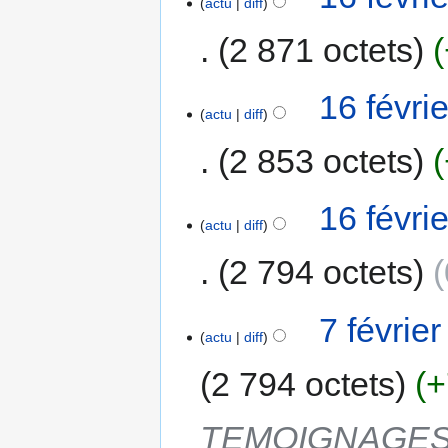
actu
diff
2 871 octets
16 févri
actu
diff
2 853 octets
16 févri
actu
diff
2 794 octets
7 févrie
actu
diff
2 794 octets
+
TEMOIGNAGES 