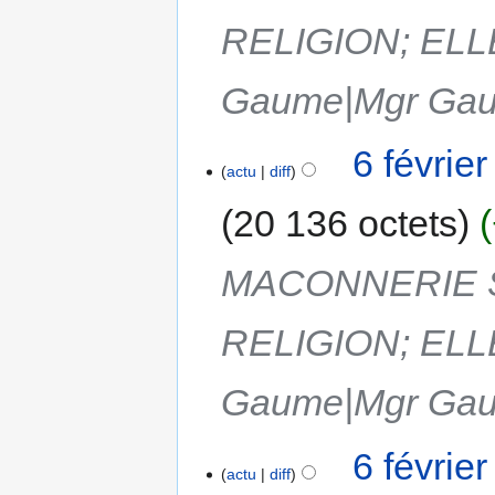
RELIGION; ELL
Gaume|Mgr Gau
6 févrie
actu
diff
20 136 octets
MACONNERIE 
RELIGION; ELL
Gaume|Mgr Gau
6 févrie
actu
diff