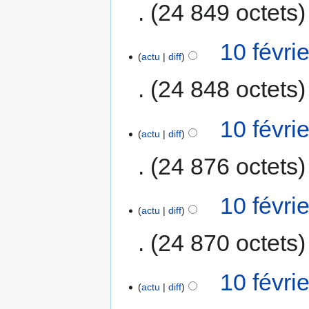
24 849 octets
10 févri
actu
diff
24 848 octets
10 févri
actu
diff
24 876 octets
10 févri
actu
diff
24 870 octets
10 févri
actu
diff