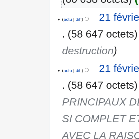
21 févri
actu
diff
58 647 octets
destruction
21 févri
actu
diff
58 647 octets
PRINCIPAUX 
SI COMPLET E
AVEC LA RAISO