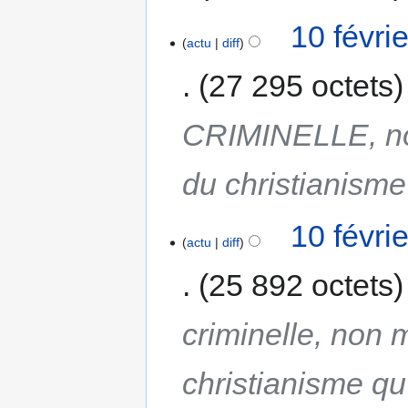
10 févri
actu
diff
27 295 octets
CRIMINELLE, non
du christianisme 
10 févri
actu
diff
25 892 octets
criminelle, non 
christianisme qu'