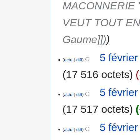
MACONNERIE 
VEUT TOUT ENV
Gaume]])
5 févrie
actu
diff
17 516 octets
5 févrie
actu
diff
17 517 octets
5 févrie
actu
diff