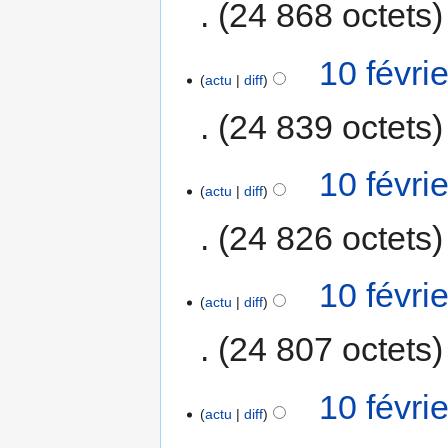
24 868 octets
10 févri
actu
diff
24 839 octets
10 févri
actu
diff
24 826 octets
10 févri
actu
diff
24 807 octets
10 févri
actu
diff