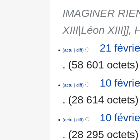
IMAGINER RIEN
XIII|Léon XIII]
21 févri
actu
diff
58 601 octets
10 févri
actu
diff
28 614 octets
10 févri
actu
diff
28 295 octets