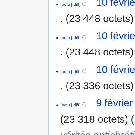
10 févri
actu
diff
23 448 octets
10 févri
actu
diff
23 448 octets
10 févri
actu
diff
23 336 octets
9 févrie
actu
diff
23 318 octets