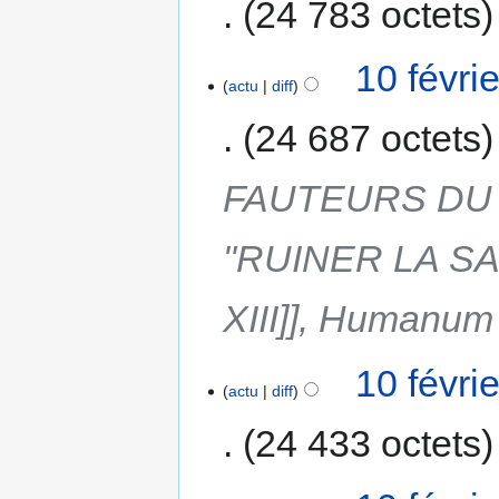
24 783 octets
10 févri
actu
diff
24 687 octets
FAUTEURS DU 
"RUINER LA SAI
XIII]], Humanum
10 févri
actu
diff
24 433 octets