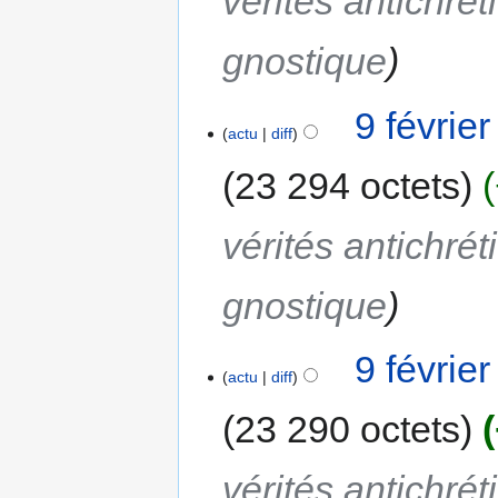
vérités antichré
gnostique
9 févrie
actu
diff
23 294 octets
vérités antichré
gnostique
9 févrie
actu
diff
23 290 octets
vérités antichré