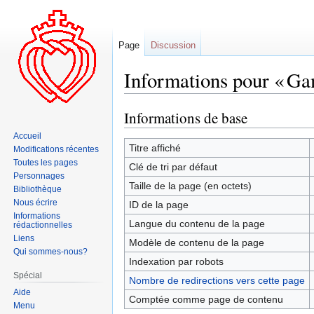
Page
Discussion
Informations pour « Ga
Informations de base
Aller
Aller
à
à
Accueil
la
la
Titre affiché
Modifications récentes
navigation
recherche
Toutes les pages
Clé de tri par défaut
Personnages
Taille de la page (en octets)
Bibliothèque
Nous écrire
ID de la page
Informations
Langue du contenu de la page
rédactionnelles
Liens
Modèle de contenu de la page
Qui sommes-nous?
Indexation par robots
Spécial
Nombre de redirections vers cette page
Aide
Comptée comme page de contenu
Menu