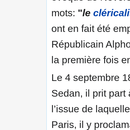
mots:
"
le
clérica
ont en fait été e
Républicain Alpho
la première fois e
Le 4 septembre 18
Sedan, il prit par
l’issue de laquelle
Paris, il y procla