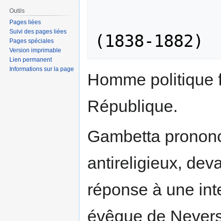
Outils
                    Lé
Pages liées
Suivi des pages liées
Pages spéciales
Version imprimable
Lien permanent
Informations sur la page
Homme politique f
République.
Gambetta prononc
antireligieux, de
réponse à une in
évêque de Nevers,