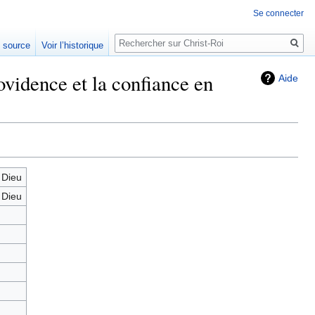
Se connecter
Rechercher
e source
Voir l’historique
vidence et la confiance en
Aide
 Dieu
 Dieu