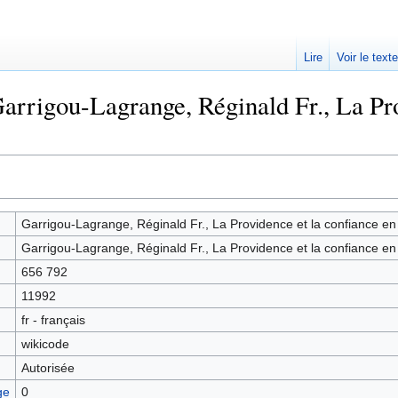
Lire
Voir le text
arrigou-Lagrange, Réginald Fr., La Pro
Garrigou-Lagrange, Réginald Fr., La Providence et la confiance en
Garrigou-Lagrange, Réginald Fr., La Providence et la confiance en
656 792
11992
fr - français
wikicode
Autorisée
ge
0