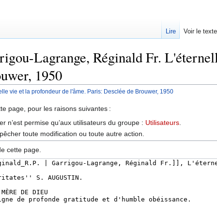
Lire
Voir le text
rigou-Lagrange, Réginald Fr. L'éternell
ouwer, 1950
lle vie et la profondeur de l'âme. Paris: Desclée de Brouwer, 1950
tte page, pour les raisons suivantes :
er n’est permise qu’aux utilisateurs du groupe :
Utilisateurs
.
êcher toute modification ou toute autre action.
de cette page.