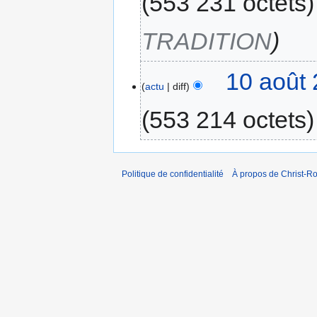
553 231 octets
TRADITION
10 août 
actu
diff
553 214 octets
Politique de confidentialité
À propos de Christ-Ro