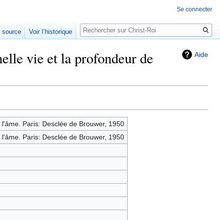
Se connecter
Rechercher
e source
Voir l’historique
lle vie et la profondeur de
Aide
e l'âme. Paris: Desclée de Brouwer, 1950
e l'âme. Paris: Desclée de Brouwer, 1950