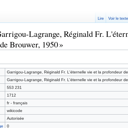
Lire
Voir le text
arrigou-Lagrange, Réginald Fr. L'éterne
 de Brouwer, 1950 »
Garrigou-Lagrange, Réginald Fr. L'éternelle vie et la profondeur d
Garrigou-Lagrange, Réginald Fr. L'éternelle vie et la profondeur d
553 231
1712
fr - français
wikicode
Autorisée
ge
0