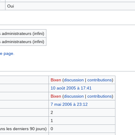
Oui
administrateurs (infini)
administrateurs (infini)
te page.
Bixen
(
discussion
|
contributions
)
10 août 2005 à 17:41
Bixen
(
discussion
|
contributions
)
7 mai 2006 à 23:12
2
1
s les derniers 90 jours)
0